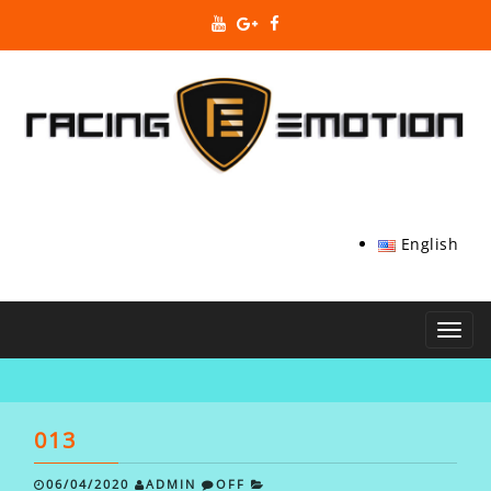
English
Toggl
navig
013
06/04/2020
ADMIN
OFF