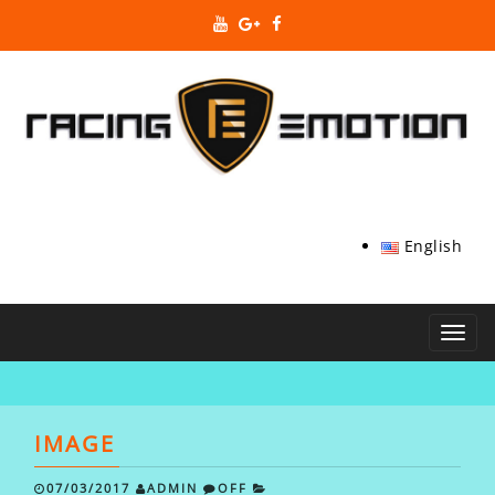
English
Toggl
navig
IMAGE
07/03/2017
ADMIN
OFF