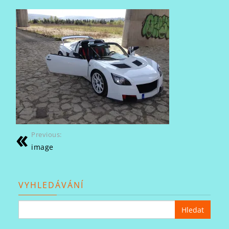
Previous:
image
VYHLEDÁVÁNÍ
Vyhledávání